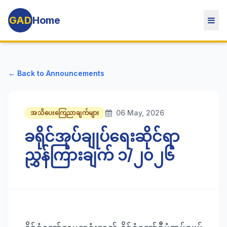
GAD
Home
← Back to Announcements
06 May, 2026
အသိပေးကြေညာချက်များ
ခရိုင်အုပ်ချုပ်ရေးဆိုင်ရာ
ညွှန်ကြားချက် ၁/၂၀၂၆